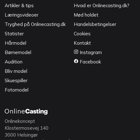
Artikler & tips
Hvad er Onlinecasting.dk?
Læringsvideoer
Mød holdet
Tryghed på Onlinecasting.dk
Handelsbetingelser
Statister
Cookies
Hårmodel
Kontakt
Børnemodel
Instagram
Audition
Facebook
Bliv model
Skuespiller
Fotomodel
Onlinekoncept
Klostermosevej 140
3000 Helsingør