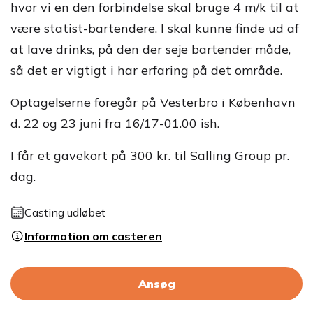
hvor vi en den forbindelse skal bruge 4 m/k til at
være statist-bartendere. I skal kunne finde ud af
at lave drinks, på den der seje bartender måde,
så det er vigtigt i har erfaring på det område.
Optagelserne foregår på Vesterbro i København
d. 22 og 23 juni fra 16/17-01.00 ish.
I får et gavekort på 300 kr. til Salling Group pr.
dag.
Casting udløbet
Information om casteren
Ansøg