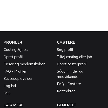
PROFILER
CASTERE
Casting & jobs
Søg profil
Opret profil
Tilføj casting eller job
Priser og medlemskaber
Opret casterprofil
FAQ - Profiler
Sådan finder du
medvirkende
Succesoplevelser
FAQ - Castere
Log ind
Kontrakter
RSS
LÆR MERE
GENERELT