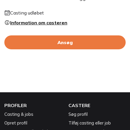
Casting udløbet
Information om casteren
Ansøg
PROFILER
CASTERE
Casting & jobs
Søg profil
Opret profil
Tilføj casting eller job