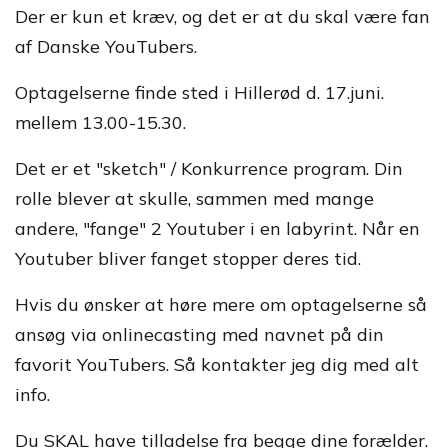
Der er kun et kræv, og det er at du skal være fan
af Danske YouTubers.
Optagelserne finde sted i Hillerød d. 17.juni.
mellem 13.00-15.30.
Det er et "sketch" / Konkurrence program. Din
rolle blever at skulle, sammen med mange
andere, "fange" 2 Youtuber i en labyrint. Når en
Youtuber bliver fanget stopper deres tid.
Hvis du ønsker at høre mere om optagelserne så
ansøg via onlinecasting med navnet på din
favorit YouTubers. Så kontakter jeg dig med alt
info.
Du SKAL have tilladelse fra begge dine forælder.