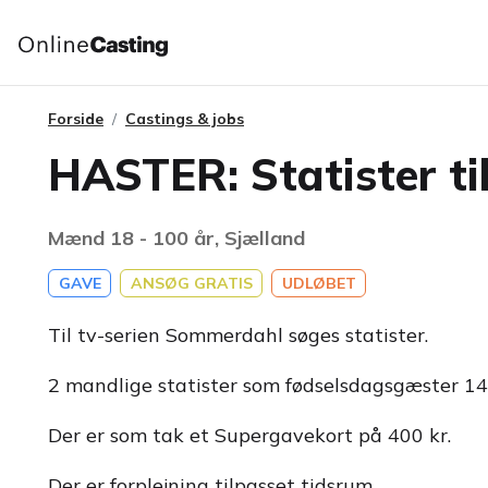
Forside
Castings & jobs
HASTER: Statister t
Mænd 18 - 100 år, Sjælland
GAVE
ANSØG GRATIS
UDLØBET
Til tv-serien Sommerdahl søges statister.
2 mandlige statister som fødselsdagsgæster 14
Der er som tak et Supergavekort på 400 kr.
Der er forplejning tilpasset tidsrum.