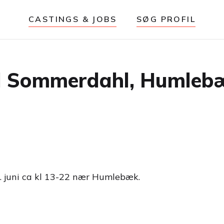
CASTINGS & JOBS
SØG PROFIL
il Sommerdahl, Humleb
. juni ca kl 13-22 nær Humlebæk.