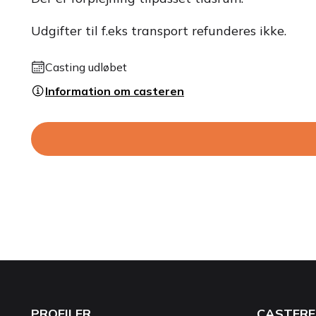
Udgifter til f.eks transport refunderes ikke.
Casting udløbet
Information om casteren
PROFILER
CASTERE