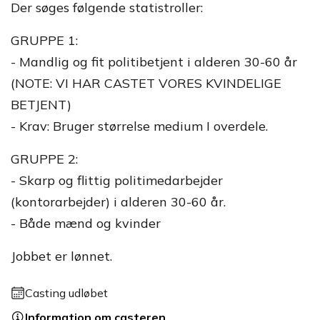
Der søges følgende statistroller:
GRUPPE 1:
- Mandlig og fit politibetjent i alderen 30-60 år
(NOTE: VI HAR CASTET VORES KVINDELIGE
BETJENT)
- Krav: Bruger størrelse medium I overdele.
GRUPPE 2:
- Skarp og flittig politimedarbejder
(kontorarbejder) i alderen 30-60 år.
- Både mænd og kvinder
Jobbet er lønnet.
Casting udløbet
Information om casteren