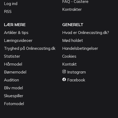
FAQ - Castere
Log ind
Kontrakter
RSS
LÆR MERE
GENERELT
Artikler & tips
Hvad er Onlinecasting.dk?
Læringsvideoer
Mød holdet
Tryghed på Onlinecasting.dk
Handelsbetingelser
Statister
Cookies
Hårmodel
Kontakt
Børnemodel
Instagram
Audition
Facebook
Bliv model
Skuespiller
Fotomodel