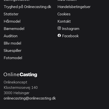
Tryghed på Onlinecasting.dk
Handelsbetingelser
Statister
Cookies
Hårmodel
Kontakt
Børnemodel
Instagram
Audition
Facebook
Bliv model
Skuespiller
Fotomodel
Onlinekoncept
Klostermosevej 140
3000 Helsingør
onlinecasting@onlinecasting.dk