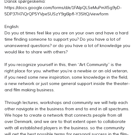
Dansk spørgeskema:
https://docs.google.com/forms/d/e/1FAIpQLSeMuPmX5g9yD-
5DP37H7iQrQP5YVpeSUSzY9g6IpfI-Y3SltQ/viewform
English:
Do you at times feel like you are on your own and have a hard
time finding someone to support you? Do you have a lot of
unanswered questions? or do you have a lot of knowledge you
would like to share with others?
If you recognize yourself in this, then “Art Community” is the
right place for you. whether you’re a newbie or an old veteran,
if you need some new inspiration, some knowledge in the field,
a new network or just some general support inside the theater-
and film making business.
Through lectures, workshops and community we will help each
other navigate in the business from end to end in all spectrums.
We hope to create a network that connects people from all
over Denmark, and we are to that extent open to collaborate
with all established players in the business. so the community
will get the best possible terms for personal success in the film-