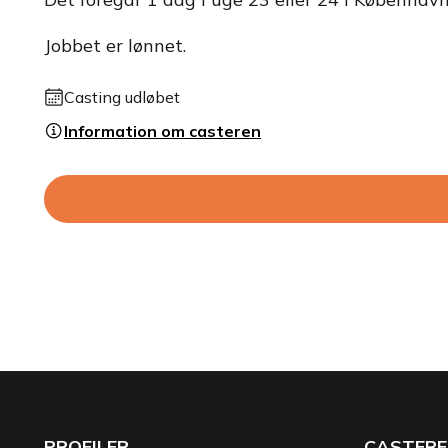
Jobbet er lønnet.
Casting udløbet
Information om casteren
PROFILER
CASTERE