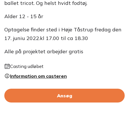
ballet tricot. Og helst hvidt fodtøj.
Alder 12 - 15 år
Optagelse finder sted i Høje Tåstrup fredag den
17. juniu 2022.kl 17.00 til ca 18.30
Alle på projektet arbejder gratis
Casting udløbet
Information om casteren
Ansøg