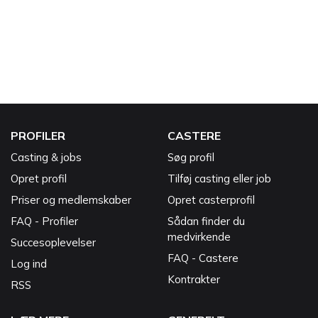
PROFILER
CASTERE
Casting & jobs
Søg profil
Opret profil
Tilføj casting eller job
Priser og medlemskaber
Opret casterprofil
FAQ - Profiler
Sådan finder du
medvirkende
Succesoplevelser
FAQ - Castere
Log ind
Kontrakter
RSS