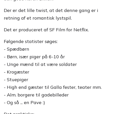
Der er det lille twist, at det denne gang er i
retning af et romantisk lystspil.
Det er produceret af SF Film for Netflix.
Følgende statister søges:
- Spædbørn
- Børn, især piger på 6-10 år
- Unge mænd til at være soldater
- Krogæster
- Stuepiger
- High end gæster til Galla fester, teater mm.
- Alm. borgere til gadebilleder
- Og så ... en Pave :)