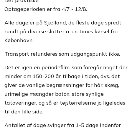
Det praktiske:
Optageperioden er fra 4/7 - 12/8.
Alle dage er på Sjælland, de fleste dage spredt
rundt på diverse slotte ca. en times kørsel fra
København.
Transport refunderes som udgangspunkt ikke.
Det er igen en periodefilm, som foregår noget der
minder om 150-200 år tilbage i tiden, dvs. det
giver de vanlige begrænsninger for hår, skæg,
urimelige mængder botox, store synlige
tatoveringer, og så er tøjstørrelserne jo ligeledes
til den lille side.
Antallet af dage svinger fra 1-5 dage indenfor