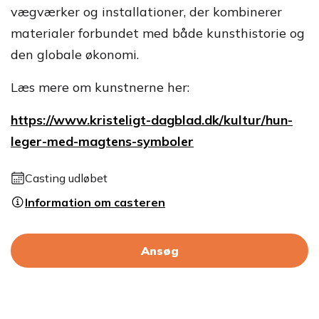
vægværker og installationer, der kombinerer
materialer forbundet med både kunsthistorie og
den globale økonomi.
Læs mere om kunstnerne her:
https://www.kristeligt-dagblad.dk/kultur/hun-
leger-med-magtens-symboler
Casting udløbet
Information om casteren
Ansøg