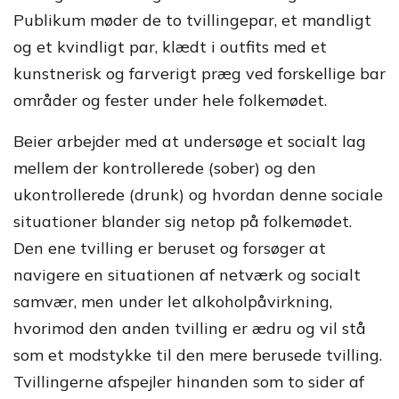
Publikum møder de to tvillingepar, et mandligt
og et kvindligt par, klædt i outfits med et
kunstnerisk og farverigt præg ved forskellige bar
områder og fester under hele folkemødet.
Beier arbejder med at undersøge et socialt lag
mellem der kontrollerede (sober) og den
ukontrollerede (drunk) og hvordan denne sociale
situationer blander sig netop på folkemødet.
Den ene tvilling er beruset og forsøger at
navigere en situationen af netværk og socialt
samvær, men under let alkoholpåvirkning,
hvorimod den anden tvilling er ædru og vil stå
som et modstykke til den mere berusede tvilling.
Tvillingerne afspejler hinanden som to sider af