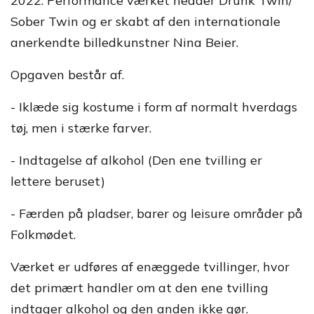
2022. Performance værket hedder Drunk Twin/
Sober Twin og er skabt af den internationale
anerkendte billedkunstner Nina Beier.
Opgaven består af.
- Iklæde sig kostume i form af normalt hverdags
tøj, men i stærke farver.
- Indtagelse af alkohol (Den ene tvilling er
lettere beruset)
- Færden på pladser, barer og leisure områder på
Folkmødet.
Værket er udføres af enæggede tvillinger, hvor
det primært handler om at den ene tvilling
indtager alkohol og den anden ikke gør.