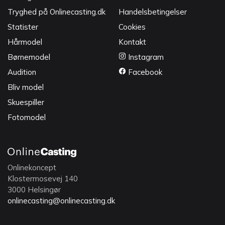
Tryghed på Onlinecasting.dk
Handelsbetingelser
Statister
Cookies
Hårmodel
Kontakt
Børnemodel
Instagram
Audition
Facebook
Bliv model
Skuespiller
Fotomodel
Onlinekoncept
Klostermosevej 140
3000 Helsingør
onlinecasting@onlinecasting.dk