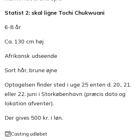
Statist 2: skal ligne Tochi Chukwuani
6-8 år
Ca. 130 cm høj
Afrikansk udseende
Sort hår, brune øjne
Optagelsen finder sted i uge 25 enten d. 20., 21.
eller 22. juni i Storkøbenhavn (præcis dato og
lokation afventer).
Der gives 500 kr. i løn.
Casting udløbet