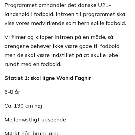
Programmet omhandler det danske U21-
landshold i fodbold. Introen til programmet skal
vise vores medvirkende som børn spille fodbold.
Vi filmer og klipper introen på en måde, så
drengene behøver ikke være gode til fodbold,
men de skal være indstillet på at skulle løbe
rundt med en fodbold.
Statist 1: skal ligne Wahid Faghir
6-8 år
Ca. 130 cm høj
Mellemøstligt udseende
Mørkt hår, brune øjne