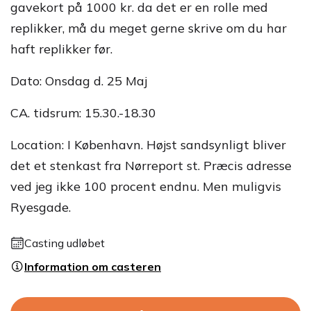
gavekort på 1000 kr. da det er en rolle med
replikker, må du meget gerne skrive om du har
haft replikker før.
Dato: Onsdag d. 25 Maj
CA. tidsrum: 15.30.-18.30
Location: I København. Højst sandsynligt bliver
det et stenkast fra Nørreport st. Præcis adresse
ved jeg ikke 100 procent endnu. Men muligvis
Ryesgade.
Casting udløbet
Information om casteren