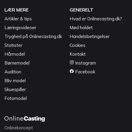
LÆR MERE
GENERELT
Artikler & tips
Hvad er Onlinecasting.dk?
Læringsvideoer
Mød holdet
Tryghed på Onlinecasting.dk
Handelsbetingelser
Statister
Cookies
Hårmodel
Kontakt
Børnemodel
Instagram
Audition
Facebook
Bliv model
Skuespiller
Fotomodel
Onlinekoncept