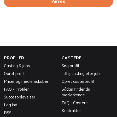
Ansøg
PROFILER
CASTERE
Casting & jobs
Søg profil
Opret profil
Tilføj casting eller job
Priser og medlemskaber
Opret casterprofil
FAQ - Profiler
Sådan finder du
medvirkende
Succesoplevelser
FAQ - Castere
Log ind
Kontrakter
RSS