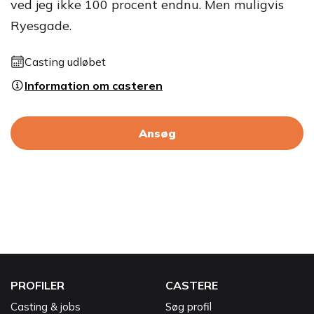
ved jeg ikke 100 procent endnu. Men muligvis
Ryesgade.
Casting udløbet
Information om casteren
Ansøg
PROFILER
CASTERE
Casting & jobs
Søg profil