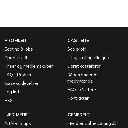
PROFILER
CASTERE
Casting & jobs
Søg profil
Opret profil
Tilføj casting eller job
Priser og medlemskaber
Opret casterprofil
FAQ - Profiler
Sådan finder du
medvirkende
Succesoplevelser
FAQ - Castere
Log ind
Kontrakter
RSS
LÆR MERE
GENERELT
Artikler & tips
Hvad er Onlinecasting.dk?