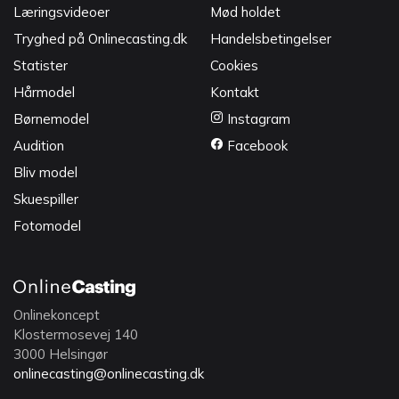
Læringsvideoer
Mød holdet
Tryghed på Onlinecasting.dk
Handelsbetingelser
Statister
Cookies
Hårmodel
Kontakt
Børnemodel
Instagram
Audition
Facebook
Bliv model
Skuespiller
Fotomodel
Onlinekoncept
Klostermosevej 140
3000 Helsingør
onlinecasting@onlinecasting.dk