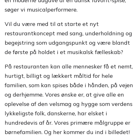
en moderne udgave af en dansk favorit-spise,
søger vi musicalperformere.
Vil du være med til at starte et nyt
restaurantkoncept med sang, underholdning og
begejstring som udgangspunkt og være blandt
de første på holdet i et musikalsk fælleskab?
På restauranten kan alle mennesker få et nemt,
hurtigt, billigt og lækkert måltid for hele
familien, som kan spises både i hånden, på vejen
og derhjemme. Vores ønske er, at give alle en
oplevelse af den velsmag og hygge som verdens
lykkeligste folk, danskerne, har elsket i
hundredevis af år. Vores primære målgruppe er
børnefamilien. Og her kommer du ind i billedet!