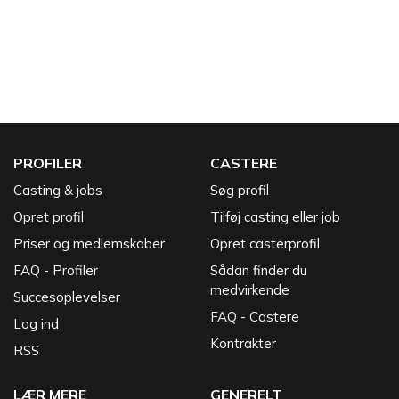
PROFILER
CASTERE
Casting & jobs
Søg profil
Opret profil
Tilføj casting eller job
Priser og medlemskaber
Opret casterprofil
FAQ - Profiler
Sådan finder du
medvirkende
Succesoplevelser
FAQ - Castere
Log ind
Kontrakter
RSS
LÆR MERE
GENERELT