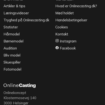
Artikler & tips
Hvad er Onlinecasting.dk?
Læringsvideoer
Mød holdet
Tryghed på Onlinecasting.dk
Handelsbetingelser
Statister
Cookies
Hårmodel
Kontakt
Børnemodel
Instagram
Audition
Facebook
Bliv model
Skuespiller
Fotomodel
Onlinekoncept
Klostermosevej 140
3000 Helsingør