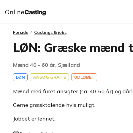
Forside
Castings & jobs
LØN: Græske mænd ti
Mænd 40 - 60 år, Sjælland
LØN
ANSØG GRATIS
UDLØBET
Mænd med furet ansigter (ca. 40-60 år) og dårl
Gerne græsktalende hvis muligt.
Jobbet er lønnet.