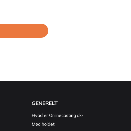
GENERELT
Hvad er Onlinecasting.dk?
Mød holdet