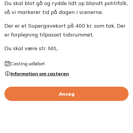
Du skal blot gå og rydde lidt op blandt politifolk,
så vi markerer tid på dagen i scenerne.
Der er et Supergavekort på 400 kr. som tak. Der
er forplejning tilpasset tidsrummet.
Du skal være str. M/L.
Casting udløbet
Information om casteren
Ansøg