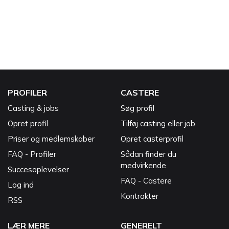
PROFILER
CASTERE
Casting & jobs
Søg profil
Opret profil
Tilføj casting eller job
Priser og medlemskaber
Opret casterprofil
FAQ - Profiler
Sådan finder du
medvirkende
Succesoplevelser
FAQ - Castere
Log ind
Kontrakter
RSS
LÆR MERE
GENERELT