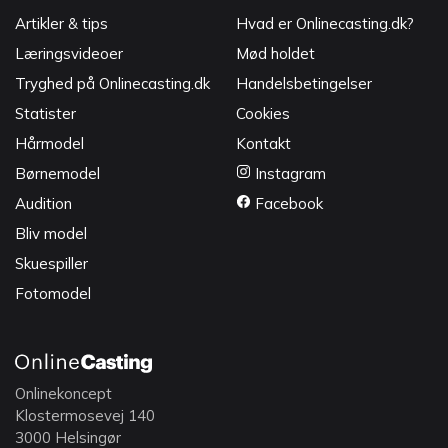
Artikler & tips
Hvad er Onlinecasting.dk?
Læringsvideoer
Mød holdet
Tryghed på Onlinecasting.dk
Handelsbetingelser
Statister
Cookies
Hårmodel
Kontakt
Børnemodel
Instagram
Audition
Facebook
Bliv model
Skuespiller
Fotomodel
Onlinekoncept
Klostermosevej 140
3000 Helsingør