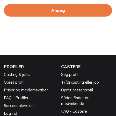
Ansøg
PROFILER
CASTERE
Casting & jobs
Søg profil
Opret profil
Tilføj casting eller job
Priser og medlemskaber
Opret casterprofil
FAQ - Profiler
Sådan finder du
medvirkende
Succesoplevelser
FAQ - Castere
Log ind