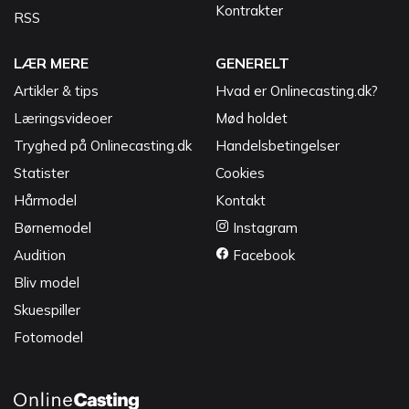
Kontrakter
RSS
LÆR MERE
GENERELT
Artikler & tips
Hvad er Onlinecasting.dk?
Læringsvideoer
Mød holdet
Tryghed på Onlinecasting.dk
Handelsbetingelser
Statister
Cookies
Hårmodel
Kontakt
Børnemodel
Instagram
Audition
Facebook
Bliv model
Skuespiller
Fotomodel