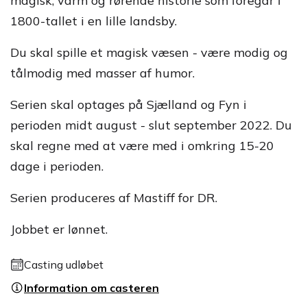
magisk, varm og rørende historie som foregår i
1800-tallet i en lille landsby.
Du skal spille et magisk væsen - være modig og
tålmodig med masser af humor.
Serien skal optages på Sjælland og Fyn i
perioden midt august - slut september 2022. Du
skal regne med at være med i omkring 15-20
dage i perioden.
Serien produceres af Mastiff for DR.
Jobbet er lønnet.
Casting udløbet
Information om casteren