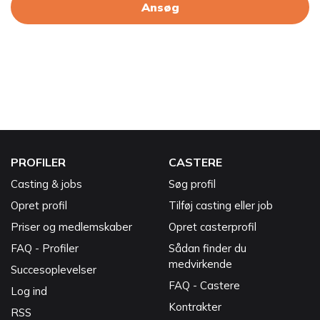
Ansøg
PROFILER
CASTERE
Casting & jobs
Søg profil
Opret profil
Tilføj casting eller job
Priser og medlemskaber
Opret casterprofil
FAQ - Profiler
Sådan finder du
medvirkende
Succesoplevelser
FAQ - Castere
Log ind
Kontrakter
RSS