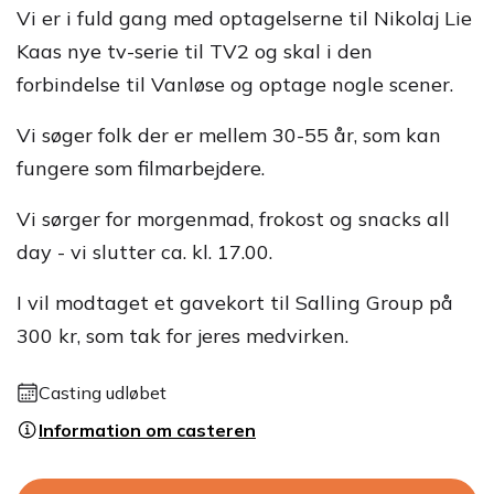
Vi er i fuld gang med optagelserne til Nikolaj Lie
Kaas nye tv-serie til TV2 og skal i den
forbindelse til Vanløse og optage nogle scener.
Vi søger folk der er mellem 30-55 år, som kan
fungere som filmarbejdere.
Vi sørger for morgenmad, frokost og snacks all
day - vi slutter ca. kl. 17.00.
I vil modtaget et gavekort til Salling Group på
300 kr, som tak for jeres medvirken.
Casting udløbet
Information om casteren