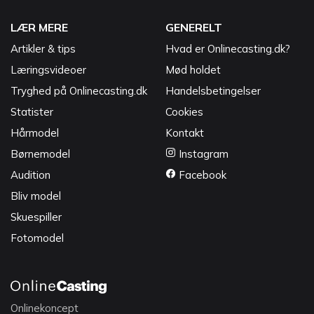
LÆR MERE
GENERELT
Artikler & tips
Hvad er Onlinecasting.dk?
Læringsvideoer
Mød holdet
Tryghed på Onlinecasting.dk
Handelsbetingelser
Statister
Cookies
Hårmodel
Kontakt
Børnemodel
Instagram
Audition
Facebook
Bliv model
Skuespiller
Fotomodel
Onlinekoncept