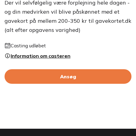
Der vil selvfølgelig være forplejning hele dagen -
og din medvirken vil blive påskønnet med et
gavekort på mellem 200-350 kr til gavekortet.dk
(alt efter opgavens varighed)
Casting udløbet
Information om casteren
Ansøg