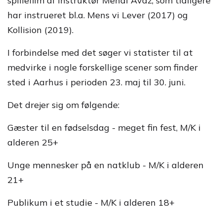
spillefilm af instruktør Mehdi Avaz, som tidligere
har instrueret bl.a. Mens vi Lever (2017) og
Kollision (2019).
I forbindelse med det søger vi statister til at
medvirke i nogle forskellige scener som finder
sted i Aarhus i perioden 23. maj til 30. juni.
Det drejer sig om følgende:
Gæster til en fødselsdag - meget fin fest, M/K i
alderen 25+
Unge mennesker på en natklub - M/K i alderen
21+
Publikum i et studie - M/K i alderen 18+