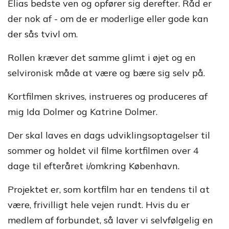
Elias bedste ven og opfører sig derefter. Råd er
der nok af - om de er moderlige eller gode kan
der sås tvivl om.
Rollen kræver det samme glimt i øjet og en
selvironisk måde at være og bære sig selv på.
Kortfilmen skrives, instrueres og produceres af
mig Ida Dolmer og Katrine Dolmer.
Der skal laves en dags udviklingsoptagelser til
sommer og holdet vil filme kortfilmen over 4
dage til efteråret i/omkring København.
Projektet er, som kortfilm har en tendens til at
være, frivilligt hele vejen rundt. Hvis du er
medlem af forbundet, så laver vi selvfølgelig en