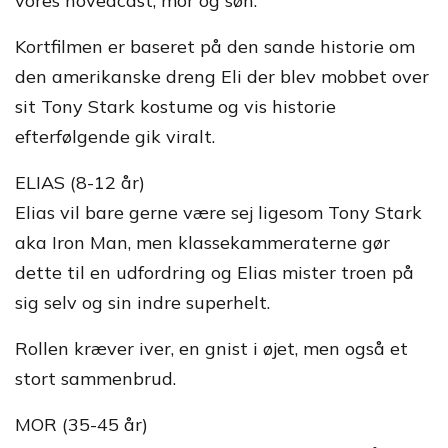
vores hovedcast, mor og søn.
Kortfilmen er baseret på den sande historie om
den amerikanske dreng Eli der blev mobbet over
sit Tony Stark kostume og vis historie
efterfølgende gik viralt.
ELIAS (8-12 år)
Elias vil bare gerne være sej ligesom Tony Stark
aka Iron Man, men klassekammeraterne gør
dette til en udfordring og Elias mister troen på
sig selv og sin indre superhelt.
Rollen kræver iver, en gnist i øjet, men også et
stort sammenbrud.
MOR (35-45 år)