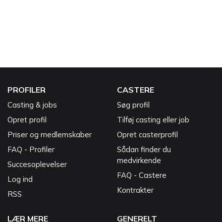
PROFILER
CASTERE
Casting & jobs
Søg profil
Opret profil
Tilføj casting eller job
Priser og medlemskaber
Opret casterprofil
FAQ - Profiler
Sådan finder du
medvirkende
Succesoplevelser
FAQ - Castere
Log ind
Kontrakter
RSS
LÆR MERE
GENERELT