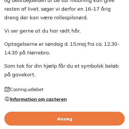
og bearbejdelsen af de sår mobning kan give
resten af livet, søger vi derfor en 16-17 årig
dreng der kan være rollespilsnørd.
Vi ser gerne at du har rødt hår.
Optagelserne er søndag d. 15.maj fra ca. 12.30-
14.30 på Nørrebro.
Som tak for din hjælp får du et symbolsk beløb
på gavekort.
Casting udløbet
Information om casteren
Ansøg