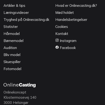
Artikler & tips
Hvad er Onlinecasting.dk?
Læringsvideoer
Mød holdet
Tryghed på Onlinecasting.dk
Handelsbetingelser
Statister
Cookies
Hårmodel
Kontakt
Børnemodel
Instagram
Audition
Facebook
Bliv model
Skuespiller
Fotomodel
Onlinekoncept
Klostermosevej 140
3000 Helsingør