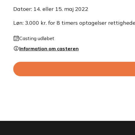
Datoer: 14. eller 15. maj 2022
Løn: 3.000 kr. for 8 timers optagelser rettighed
Casting udløbet
Information om casteren