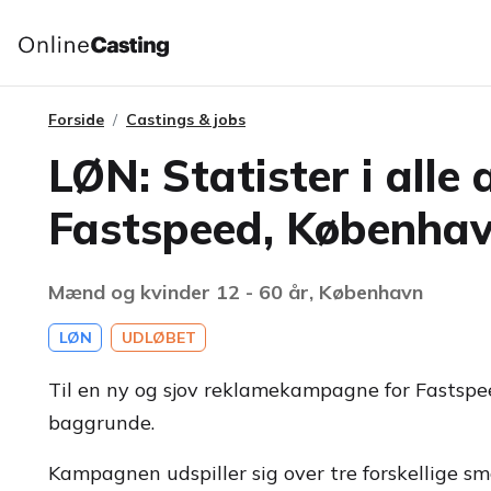
Forside
Castings & jobs
LØN: Statister i alle
Fastspeed, Københa
Mænd og kvinder 12 - 60 år, København
LØN
UDLØBET
Til en ny og sjov reklamekampagne for Fastspeed
baggrunde.
Kampagnen udspiller sig over tre forskellige s