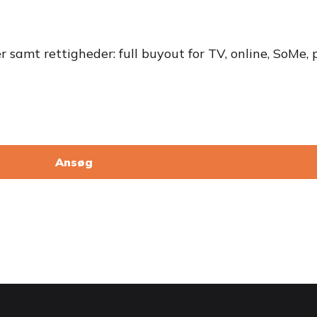
er samt rettigheder: full buyout for TV, online, SoMe,
Ansøg