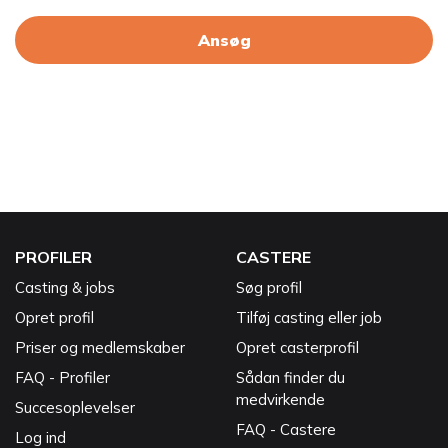
Ansøg
PROFILER
CASTERE
Casting & jobs
Søg profil
Opret profil
Tilføj casting eller job
Priser og medlemskaber
Opret casterprofil
FAQ - Profiler
Sådan finder du
medvirkende
Succesoplevelser
FAQ - Castere
Log ind