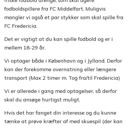
friske fodbold drenge, som skal agere
fodboldspillere fra FC Middelfart. Muligvis
mangler vi også et par stykker som skal spille fra
FC Fredericia.
Det er vigtigt at du kan spille fodbold og er i
mellem 18-29 år.
Vi optager både i København og i Jylland. Derfor
kan der forekomme overnatning eller længere
transport (Max 2 timer m. Tog fra/til Fredericia)
Vi er allerede i gang med optagelser, så derfor
skal du ansøge hurtigst muligt.
Hvis det har fanget din interesse og du kunne
tænke at prøve kræfter af med skuespil (der kan