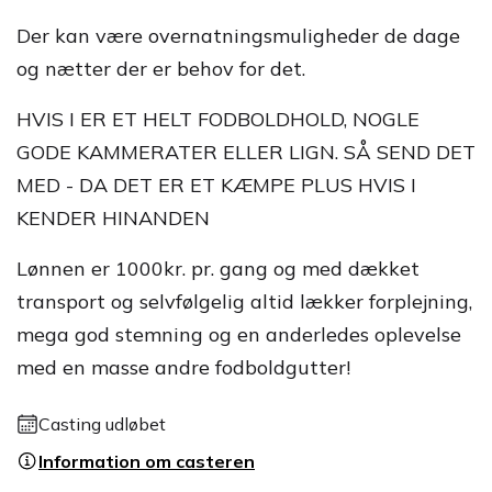
Der kan være overnatningsmuligheder de dage
og nætter der er behov for det.
HVIS I ER ET HELT FODBOLDHOLD, NOGLE
GODE KAMMERATER ELLER LIGN. SÅ SEND DET
MED - DA DET ER ET KÆMPE PLUS HVIS I
KENDER HINANDEN
Lønnen er 1000kr. pr. gang og med dækket
transport og selvfølgelig altid lækker forplejning,
mega god stemning og en anderledes oplevelse
med en masse andre fodboldgutter!
Casting udløbet
Information om casteren