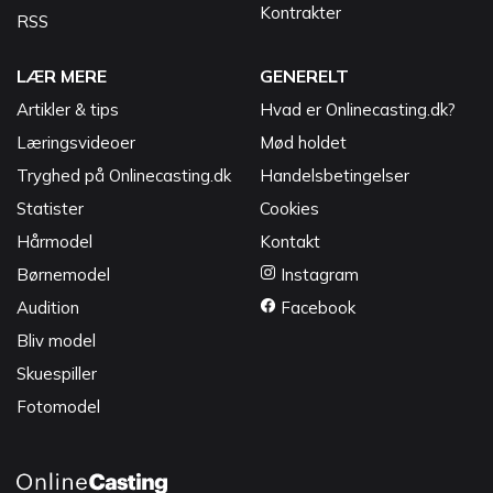
Kontrakter
RSS
LÆR MERE
GENERELT
Artikler & tips
Hvad er Onlinecasting.dk?
Læringsvideoer
Mød holdet
Tryghed på Onlinecasting.dk
Handelsbetingelser
Statister
Cookies
Hårmodel
Kontakt
Børnemodel
Instagram
Audition
Facebook
Bliv model
Skuespiller
Fotomodel