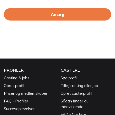
Ansøg
PROFILER
CASTERE
Casting & jobs
Søg profil
Opret profil
Tilføj casting eller job
Priser og medlemskaber
Opret casterprofil
FAQ - Profiler
Sådan finder du
medvirkende
Succesoplevelser
FAQ - Castere