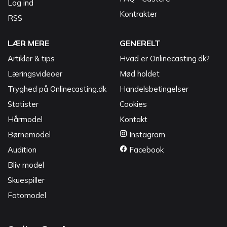
Log ind
Kontrakter
RSS
LÆR MERE
GENERELT
Artikler & tips
Hvad er Onlinecasting.dk?
Læringsvideoer
Mød holdet
Tryghed på Onlinecasting.dk
Handelsbetingelser
Statister
Cookies
Hårmodel
Kontakt
Børnemodel
Instagram
Audition
Facebook
Bliv model
Skuespiller
Fotomodel