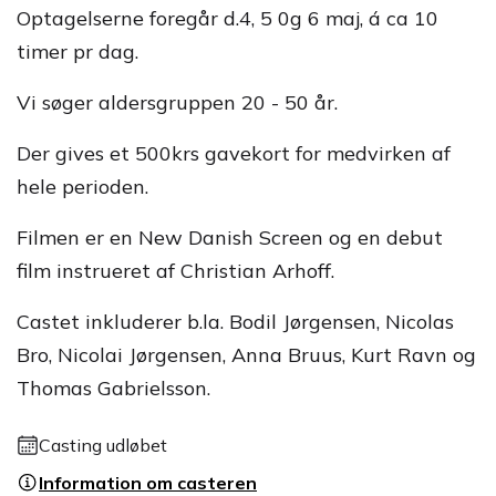
Optagelserne foregår d.4, 5 0g 6 maj, á ca 10
timer pr dag.
Vi søger aldersgruppen 20 - 50 år.
Der gives et 500krs gavekort for medvirken af
hele perioden.
Filmen er en New Danish Screen og en debut
film instrueret af Christian Arhoff.
Castet inkluderer b.la. Bodil Jørgensen, Nicolas
Bro, Nicolai Jørgensen, Anna Bruus, Kurt Ravn og
Thomas Gabrielsson.
Casting udløbet
Information om casteren