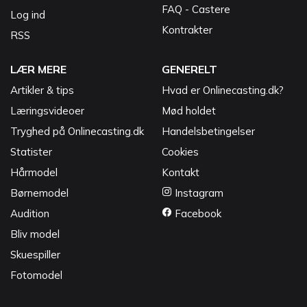
FAQ - Castere
Log ind
Kontrakter
RSS
LÆR MERE
GENERELT
Artikler & tips
Hvad er Onlinecasting.dk?
Læringsvideoer
Mød holdet
Tryghed på Onlinecasting.dk
Handelsbetingelser
Statister
Cookies
Hårmodel
Kontakt
Børnemodel
Instagram
Audition
Facebook
Bliv model
Skuespiller
Fotomodel