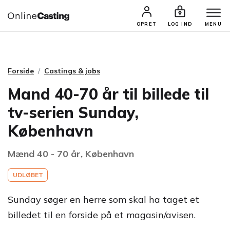
CASTINGS & JOBS
SØG PROFIL
OPRET
LOG IND
MENU
Forside
Castings & jobs
Mand 40-70 år til billede til
tv-serien Sunday,
København
Mænd 40 - 70 år, København
UDLØBET
Sunday søger en herre som skal ha taget et
billedet til en forside på et magasin/avisen.