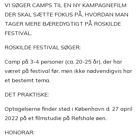
VI SØGER CAMPS TIL EN NY KAMPAGNEFILM
DER SKAL SÆTTE FOKUS PÅ, HVORDAN MAN
TAGER MERE BÆREDYGTIGT PÅ ROSKILDE
FESTIVAL.
ROSKILDE FESTIVAL SØGER:
Camp på 3-4 personer (ca. 20-25 år), der har
været på festival før, men ikke nødvendigvis har
et bestemt tema.
DET PRAKTISKE:
Optagelserne finder sted i København d. 27 april
2022 på et filmstudie på Refshale øen.
HONORAR: