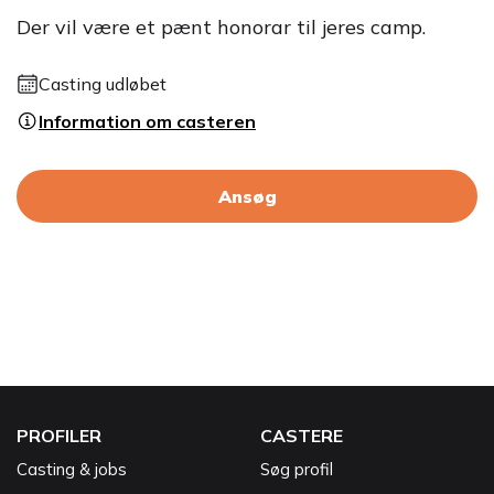
Der vil være et pænt honorar til jeres camp.
Casting udløbet
Information om casteren
Ansøg
PROFILER
CASTERE
Casting & jobs
Søg profil