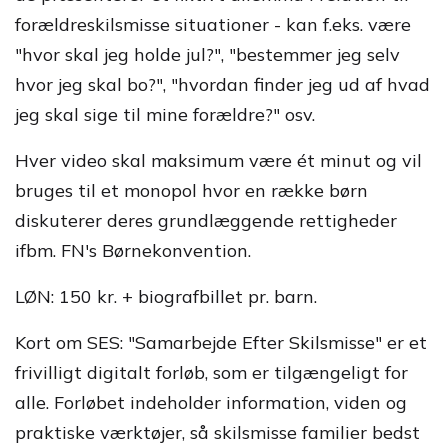
forældreskilsmisse situationer - kan f.eks. være
"hvor skal jeg holde jul?", "bestemmer jeg selv
hvor jeg skal bo?", "hvordan finder jeg ud af hvad
jeg skal sige til mine forældre?" osv.
Hver video skal maksimum være ét minut og vil
bruges til et monopol hvor en række børn
diskuterer deres grundlæggende rettigheder
ifbm. FN's Børnekonvention.
LØN: 150 kr. + biografbillet pr. barn.
Kort om SES: "Samarbejde Efter Skilsmisse" er et
frivilligt digitalt forløb, som er tilgængeligt for
alle. Forløbet indeholder information, viden og
praktiske værktøjer, så skilsmisse familier bedst