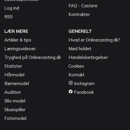
FAQ - Castere
Log ind
Kontrakter
RSS
LÆR MERE
GENERELT
Artikler & tips
Hvad er Onlinecasting.dk?
Læringsvideoer
Mød holdet
Tryghed på Onlinecasting.dk
Handelsbetingelser
Statister
Cookies
Hårmodel
Kontakt
Børnemodel
Instagram
Audition
Facebook
Bliv model
Skuespiller
Fotomodel