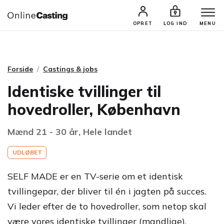
CASTINGS & JOBS
SØG PROFIL
OPRET
LOG IND
MENU
Forside
Castings & jobs
Identiske tvillinger til
hovedroller, København
Mænd 21 - 30 år, Hele landet
UDLØBET
SELF MADE er en TV-serie om et identisk
tvillingepar, der bliver til én i jagten på succes.
Vi leder efter de to hovedroller, som netop skal
være vores identiske tvillinger (mandlige).