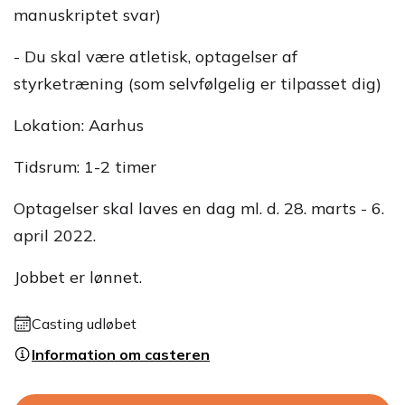
manuskriptet svar)
- Du skal være atletisk, optagelser af
styrketræning (som selvfølgelig er tilpasset dig)
Lokation: Aarhus
Tidsrum: 1-2 timer
Optagelser skal laves en dag ml. d. 28. marts - 6.
april 2022.
Jobbet er lønnet.
Casting udløbet
Information om casteren