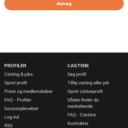
Ansøg
PROFILER
CASTERE
Casting & jobs
Søg profil
Opret profil
Tilføj casting eller job
Priser og medlemskaber
Opret casterprofil
FAQ - Profiler
Sådan finder du
medvirkende
Succesoplevelser
FAQ - Castere
Log ind
Kontrakter
RSS