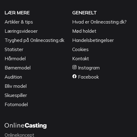
LÆR MERE
GENERELT
Artikler & tips
Hvad er Onlinecasting.dk?
Læringsvideoer
Mød holdet
Tryghed på Onlinecasting.dk
Handelsbetingelser
Statister
Cookies
Hårmodel
Kontakt
Børnemodel
Instagram
Audition
Facebook
Bliv model
Skuespiller
Fotomodel
Onlinekoncept