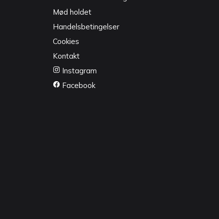
Mød holdet
Handelsbetingelser
Cookies
Kontakt
Instagram
Facebook