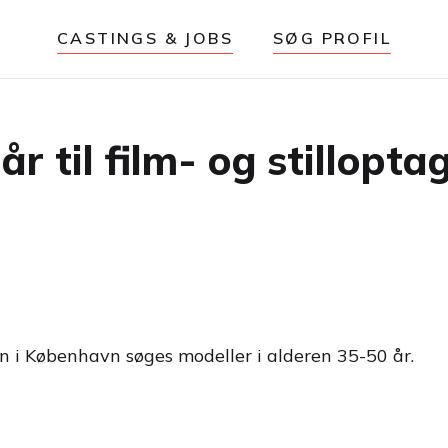
CASTINGS & JOBS
SØG PROFIL
r til film- og stilloptag
tion i København søges modeller i alderen 35-50 år.