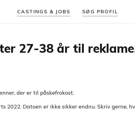
CASTINGS & JOBS
SØG PROFIL
ter 27-38 år til reklam
nner, der er til påskefrokost.
ts 2022. Datoen er ikke sikker endnu. Skriv gerne, hv