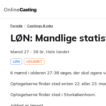
Forside
Castings & jobs
LØN: Mandlige statis
Mænd 27 - 38 år, Hele landet
LØN
UDLØBET
6 mænd i alderen 27-38 søges, der skal agere ve
Optagelserne finder sted enten 22. eller 23. mar
Optagelserne finder sted i Storkøbenhavn.
Jobbet er lønnet.