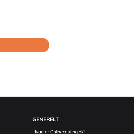
GENERELT
Hvad er Onlinecasting.dk?