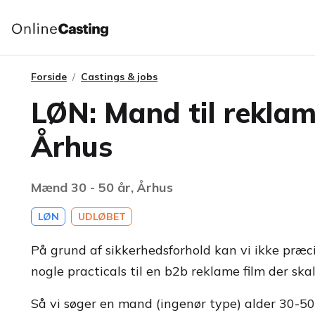
Forside
Castings & jobs
LØN: Mand til reklam
Århus
Mænd 30 - 50 år, Århus
LØN
UDLØBET
På grund af sikkerhedsforhold kan vi ikke præci
nogle practicals til en b2b reklame film der skal
Så vi søger en mand (ingenør type) alder 30-50 