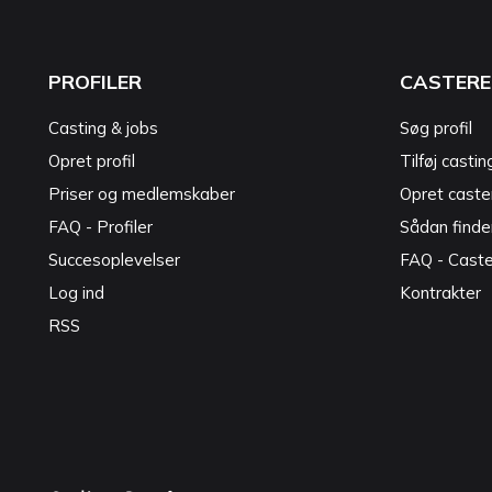
PROFILER
CASTERE
Casting & jobs
Søg profil
Opret profil
Tilføj castin
Priser og medlemskaber
Opret caster
FAQ - Profiler
Sådan finde
Succesoplevelser
FAQ - Cast
Log ind
Kontrakter
RSS