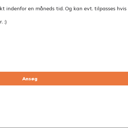
t indenfor en måneds tid. Og kan evt. tilpasses hvis v
 :)
Ansøg