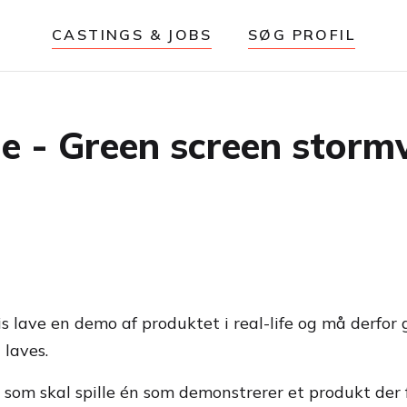
CASTINGS & JOBS
SØG PROFIL
e - Green screen stormv
s lave en demo af produktet i real-life og må derfor
 laves.
som skal spille én som demonstrerer et produkt der fu