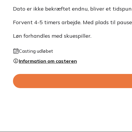
Dato er ikke bekræftet endnu, bliver et tidspunk
Forvent 4-5 timers arbejde. Med plads til pauser.
Løn forhandles med skuespiller.
Casting udløbet
Information om casteren