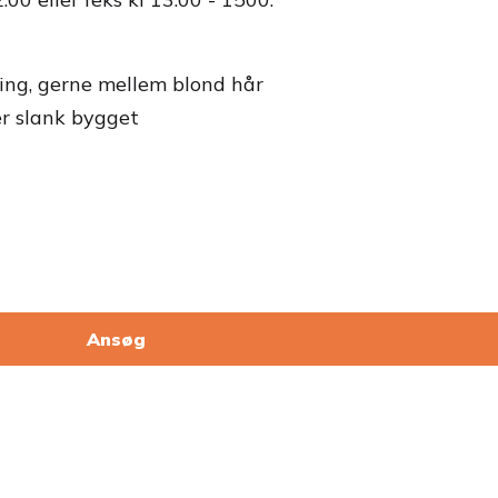
ing, gerne mellem blond hår
er slank bygget
Ansøg