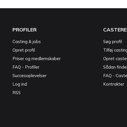
PROFILER
CASTERE
Casting & jobs
Søg profil
Opret profil
Tilføj castin
Priser og medlemskaber
Opret caster
FAQ - Profiler
Sådan finde
Succesoplevelser
FAQ - Cast
Log ind
Kontrakter
RSS