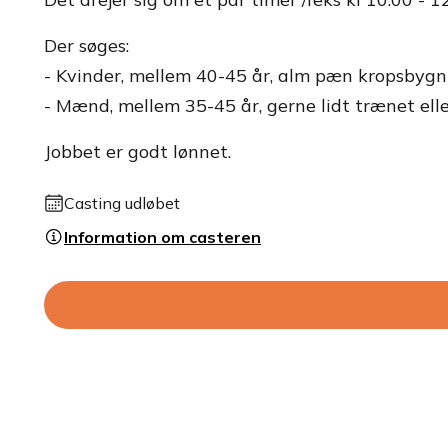
Der søges:
- Kvinder, mellem 40-45 år, alm pæn kropsbygn
- Mænd, mellem 35-45 år, gerne lidt trænet ell
Jobbet er godt lønnet.
Casting udløbet
Information om casteren