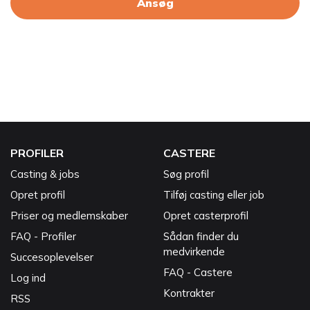
Ansøg
PROFILER
CASTERE
Casting & jobs
Søg profil
Opret profil
Tilføj casting eller job
Priser og medlemskaber
Opret casterprofil
FAQ - Profiler
Sådan finder du
medvirkende
Succesoplevelser
FAQ - Castere
Log ind
Kontrakter
RSS