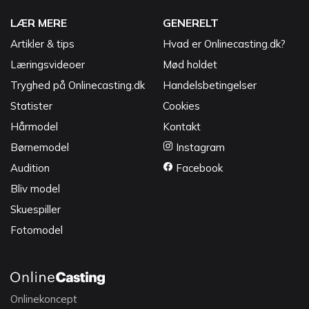
LÆR MERE
GENERELT
Artikler & tips
Hvad er Onlinecasting.dk?
Læringsvideoer
Mød holdet
Tryghed på Onlinecasting.dk
Handelsbetingelser
Statister
Cookies
Hårmodel
Kontakt
Børnemodel
Instagram
Audition
Facebook
Bliv model
Skuespiller
Fotomodel
Onlinekoncept