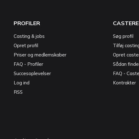
PROFILER
CASTERE
Casting & jobs
Søg profil
Opret profil
Tilføj castin
Priser og medlemskaber
Opret caster
FAQ - Profiler
Sådan finde
Succesoplevelser
FAQ - Cast
Log ind
Kontrakter
RSS