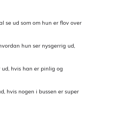
al se ud som om hun er flov over
 hvordan hun ser nysgerrig ud,
 ud, hvis han er pinlig og
d, hvis nogen i bussen er super