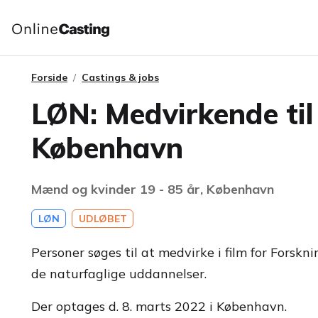
Forside
Castings & jobs
LØN: Medvirkende til 
København
Mænd og kvinder 19 - 85 år, København
LØN
UDLØBET
Personer søges til at medvirke i film for Forskn
de naturfaglige uddannelser.
Der optages d. 8. marts 2022 i København.