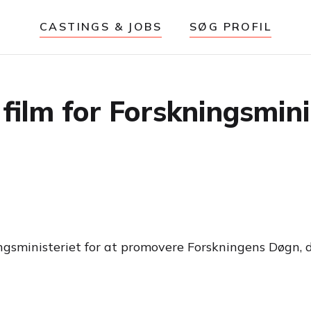
CASTINGS & JOBS
SØG PROFIL
film for Forskningsmini
ingsministeriet for at promovere Forskningens Døgn, de