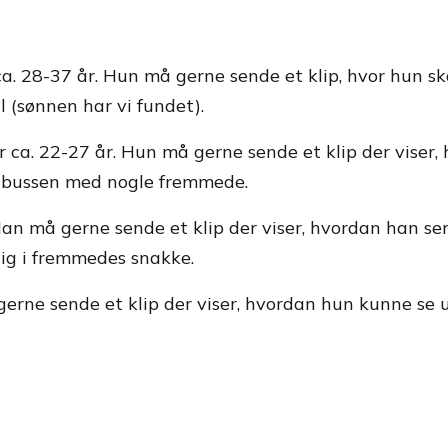
ca. 28-37 år. Hun må gerne sende et klip, hvor hun sk
l (sønnen har vi fundet).
r ca. 22-27 år. Hun må gerne sende et klip der viser,
 i bussen med nogle fremmede.
 Han må gerne sende et klip der viser, hvordan han ser
 sig i fremmedes snakke.
gerne sende et klip der viser, hvordan hun kunne se u