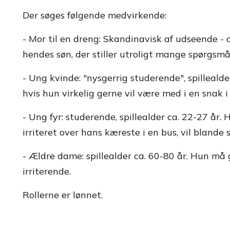
Der søges følgende medvirkende:
- Mor til en dreng: Skandinavisk af udseende - 
hendes søn, der stiller utroligt mange spørgsmå
- Ung kvinde: "nysgerrig studerende", spillealde
hvis hun virkelig gerne vil være med i en snak
- Ung fyr: studerende, spillealder ca. 22-27 år.
irriteret over hans kæreste i en bus, vil blande
- Ældre dame: spillealder ca. 60-80 år. Hun må 
irriterende.
Rollerne er lønnet.