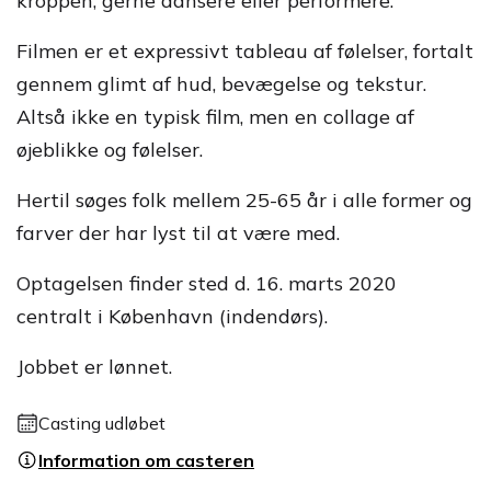
kroppen; gerne dansere eller performere.
Filmen er et expressivt tableau af følelser, fortalt
gennem glimt af hud, bevægelse og tekstur.
Altså ikke en typisk film, men en collage af
øjeblikke og følelser.
Hertil søges folk mellem 25-65 år i alle former og
farver der har lyst til at være med.
Optagelsen finder sted d. 16. marts 2020
centralt i København (indendørs).
Jobbet er lønnet.
Casting udløbet
Information om casteren