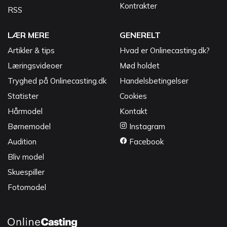
Kontrakter
RSS
LÆR MERE
GENERELT
Artikler & tips
Hvad er Onlinecasting.dk?
Læringsvideoer
Mød holdet
Tryghed på Onlinecasting.dk
Handelsbetingelser
Statister
Cookies
Hårmodel
Kontakt
Børnemodel
Instagram
Audition
Facebook
Bliv model
Skuespiller
Fotomodel