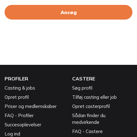
Ansøg
PROFILER
CASTERE
Casting & jobs
Søg profil
Opret profil
Tilføj casting eller job
Priser og medlemskaber
Opret casterprofil
FAQ - Profiler
Sådan finder du
medvirkende
Succesoplevelser
FAQ - Castere
Log ind