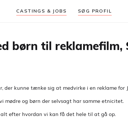
CASTINGS & JOBS
SØG PROFIL
 børn til reklamefilm, 
år, der kunne tænke sig at medvirke i en reklame fo
 vi mødre og børn der selvsagt har samme etnicitet.
 alt efter hvordan vi kan få det hele til at gå op.