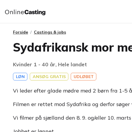
Forside
Castings & jobs
Sydafrikansk mor med
Kvinder 1 - 40 år, Hele landet
LØN
ANSØG GRATIS
UDLØBET
Vi leder efter glade mødre med 2 børn fra 1-5 
Filmen er rettet mod Sydafrika og derfor søger
Vi filmer på sjælland den 8. 9. og/eller 10. marts
Jobbet er lønnet.