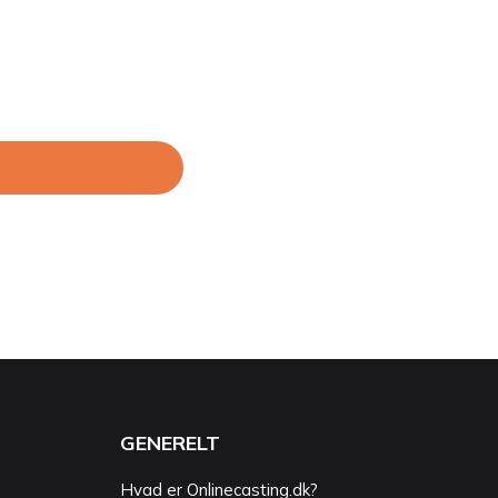
GENERELT
Hvad er Onlinecasting.dk?