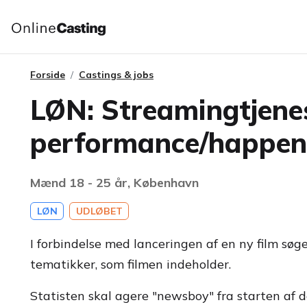
Forside
Castings & jobs
LØN: Streamingtjenest
performance/happen
Mænd 18 - 25 år, København
LØN
UDLØBET
I forbindelse med lanceringen af en ny film søg
tematikker, som filmen indeholder.
Statisten skal agere "newsboy" fra starten af 