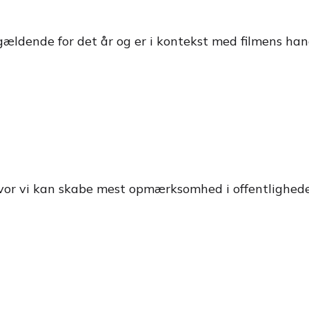
ldende for det år og er i kontekst med filmens hand
r vi kan skabe mest opmærksomhed i offentligheden. 