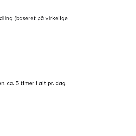
ling (baseret på virkelige
ca. 5 timer i alt pr. dag.