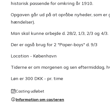
historisk passende for omkring år 1910.
Opgaven går ud på at opråbe nyheder, som er gæ
hændelser).
Man skal kunne arbejde d. 28/2, 1/3, 2/3 og 4/3.
Der er også brug for 2 "Paper-boys" d. 9/3
Location - København
Tiderne er om morgenen og sen eftermiddag, hvo
Løn er 300 DKK - pr. time
Casting udløbet
Information om casteren