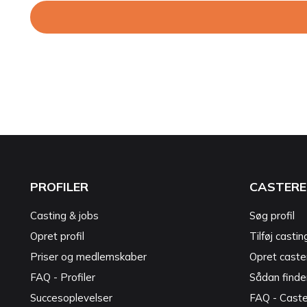
PROFILER
CASTERE
Casting & jobs
Søg profil
Opret profil
Tilføj castin
Priser og medlemskaber
Opret caster
FAQ - Profiler
Sådan finde
Succesoplevelser
FAQ - Cast