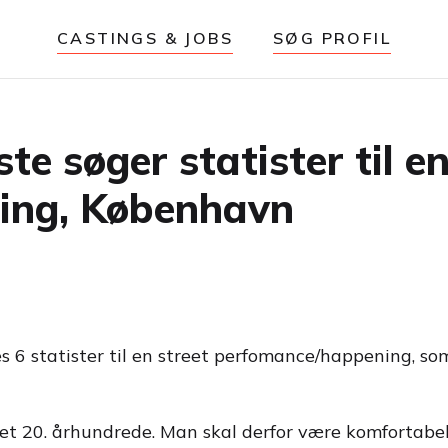
CASTINGS & JOBS
SØG PROFIL
e søger statister til en
ing, København
es 6 statister til en street perfomance/happening, so
det 20. århundrede. Man skal derfor være komfortabel