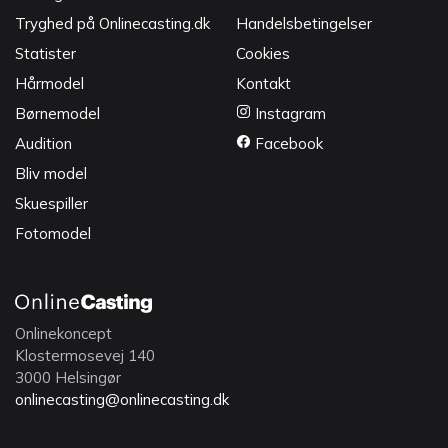
Tryghed på Onlinecasting.dk
Handelsbetingelser
Statister
Cookies
Hårmodel
Kontakt
Børnemodel
Instagram
Audition
Facebook
Bliv model
Skuespiller
Fotomodel
Onlinekoncept
Klostermosevej 140
3000 Helsingør
onlinecasting@onlinecasting.dk