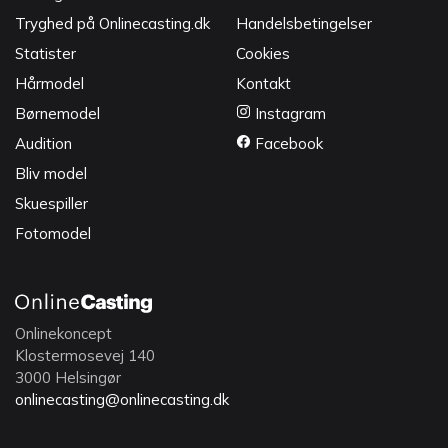
Tryghed på Onlinecasting.dk
Handelsbetingelser
Statister
Cookies
Hårmodel
Kontakt
Børnemodel
Instagram
Audition
Facebook
Bliv model
Skuespiller
Fotomodel
Onlinekoncept
Klostermosevej 140
3000 Helsingør
onlinecasting@onlinecasting.dk