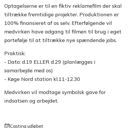
Optagelserne er til en fiktiv reklamefilm der skal
tiltrække fremtidige projekter. Produktionen er
100% finansieret af os selv. Efterfølgende vil
medvirken have adgang til filmen til brug i eget
portefølje til at tiltrække nye spændende jobs.
Praktisk:
- Dato: d.19 ELLER d.29 (planlægges i
samarbejde med os)
- Køge Nord station kl.11-12.30
Medvirken vil modtage symbolsk gave for
indsatsen og arbejdet.
Casting udløbet