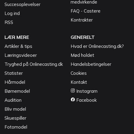
medvirkende
Succesoplevelser
FAQ - Castere
Log ind
Kontrakter
RSS
LÆR MERE
GENERELT
Artikler & tips
Hvad er Onlinecasting.dk?
Læringsvideoer
Mød holdet
Tryghed på Onlinecasting.dk
Handelsbetingelser
Statister
Cookies
Hårmodel
Kontakt
Børnemodel
Instagram
Audition
Facebook
Bliv model
Skuespiller
Fotomodel