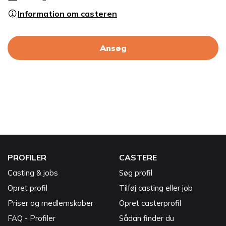
Information om casteren
Ansøg
PROFILER
CASTERE
Casting & jobs
Søg profil
Opret profil
Tilføj casting eller job
Priser og medlemskaber
Opret casterprofil
FAQ - Profiler
Sådan finder du