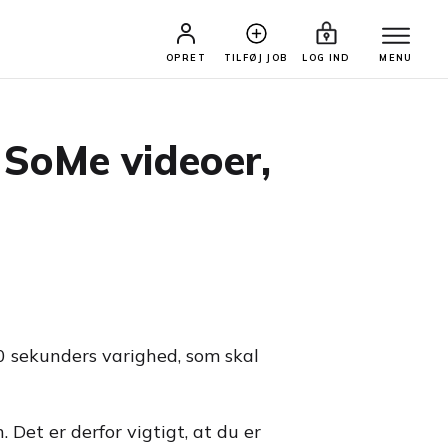
OPRET
TILFØJ JOB
LOG IND
MENU
e SoMe videoer,
30 sekunders varighed, som skal
 Det er derfor vigtigt, at du er