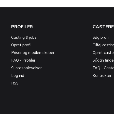
PROFILER
CASTERE
Casting & jobs
Søg profil
Opret profil
Tilføj castin
Priser og medlemskaber
Opret caster
FAQ - Profiler
Sådan finde
Succesoplevelser
FAQ - Cast
Log ind
Kontrakter
RSS