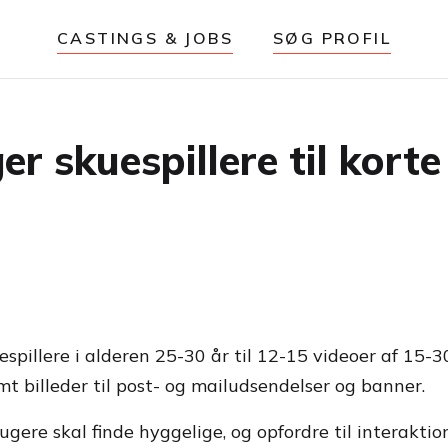
CASTINGS & JOBS
SØG PROFIL
r skuespillere til kort
spillere i alderen 25-30 år til 12-15 videoer af 15-
t billeder til post- og mailudsendelser og banner.
ere skal finde hyggelige, og opfordre til interaktion.