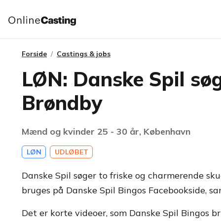
Forside
Castings & jobs
LØN: Danske Spil søge
Brøndby
Mænd og kvinder 25 - 30 år, København
LØN
UDLØBET
Danske Spil søger to friske og charmerende skue
bruges på Danske Spil Bingos Facebookside, sam
Det er korte videoer, som Danske Spil Bingos brug