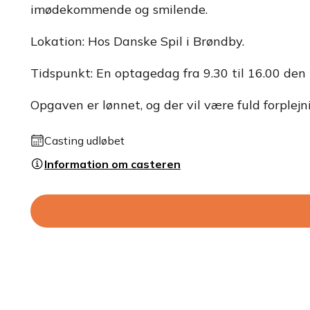
imødekommende og smilende.
Lokation: Hos Danske Spil i Brøndby.
Tidspunkt: En optagedag fra 9.30 til 16.00 den 
Opgaven er lønnet, og der vil være fuld forple
Casting udløbet
Information om casteren