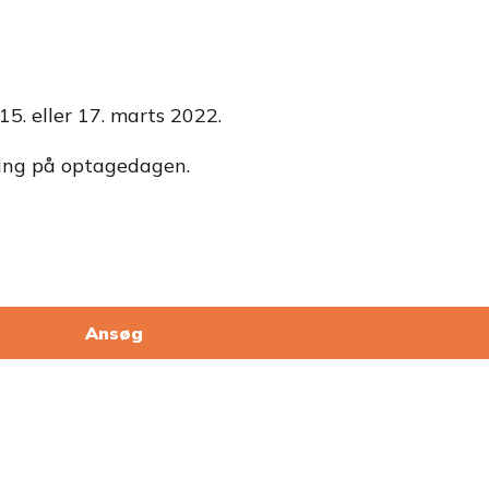
15. eller 17. marts 2022.
jning på optagedagen.
Ansøg