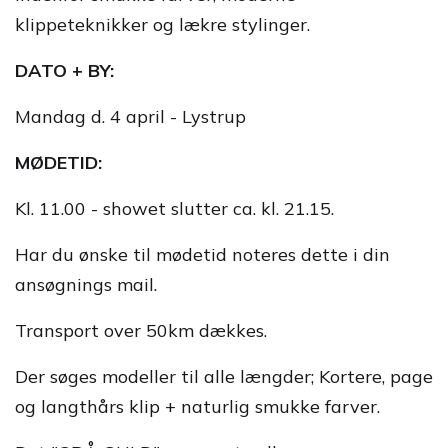
klippeteknikker og lækre stylinger.
DATO + BY:
Mandag d. 4 april - Lystrup
MØDETID:
Kl. 11.00 - showet slutter ca. kl. 21.15.
Har du ønske til mødetid noteres dette i din
ansøgnings mail.
Transport over 50km dækkes.
Der søges modeller til alle længder; Kortere, page
og langthårs klip + naturlig smukke farver.