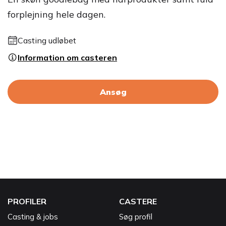
forplejning hele dagen.
Casting udløbet
Information om casteren
Ansøg
PROFILER
CASTERE
Casting & jobs
Søg profil