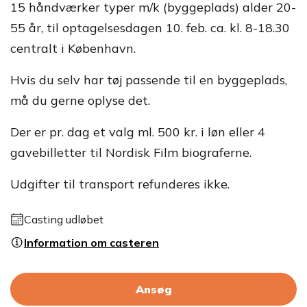
15 håndværker typer m/k (byggeplads) alder 20-
55 år, til optagelsesdagen 10. feb. ca. kl. 8-18.30
centralt i København.
Hvis du selv har tøj passende til en byggeplads,
må du gerne oplyse det.
Der er pr. dag et valg ml. 500 kr. i løn eller 4
gavebilletter til Nordisk Film biograferne.
Udgifter til transport refunderes ikke.
Casting udløbet
Information om casteren
Ansøg