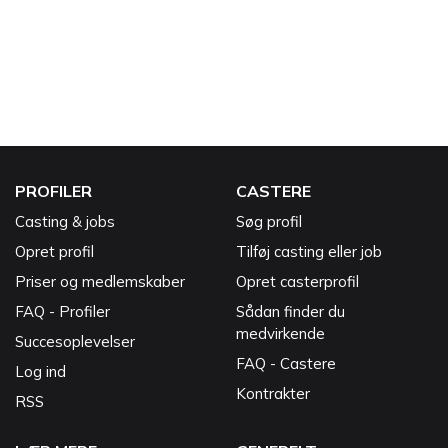
PROFILER
CASTERE
Casting & jobs
Søg profil
Opret profil
Tilføj casting eller job
Priser og medlemskaber
Opret casterprofil
FAQ - Profiler
Sådan finder du
medvirkende
Succesoplevelser
FAQ - Castere
Log ind
Kontrakter
RSS