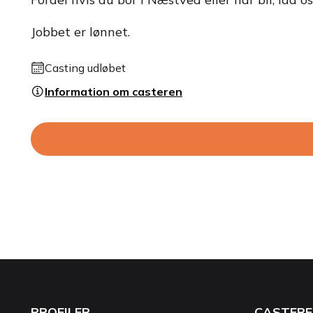
Jobbet er lønnet.
Casting udløbet
Information om casteren
PROFILER
CASTERE