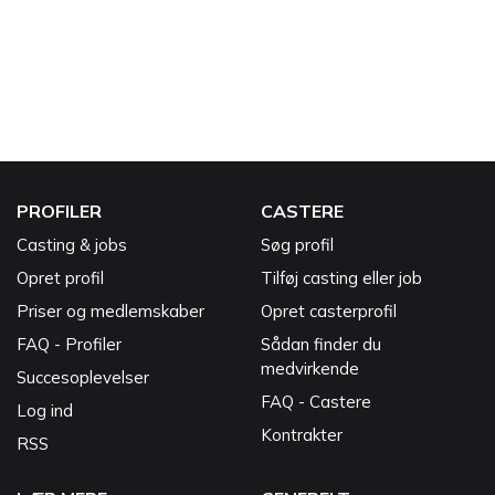
PROFILER
CASTERE
Casting & jobs
Søg profil
Opret profil
Tilføj casting eller job
Priser og medlemskaber
Opret casterprofil
FAQ - Profiler
Sådan finder du
medvirkende
Succesoplevelser
FAQ - Castere
Log ind
Kontrakter
RSS