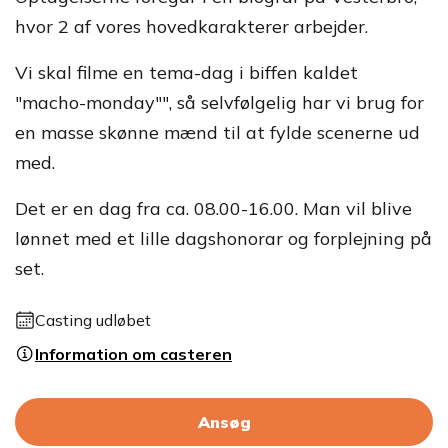
hvor 2 af vores hovedkarakterer arbejder.
Vi skal filme en tema-dag i biffen kaldet
"macho-monday"", så selvfølgelig har vi brug for
en masse skønne mænd til at fylde scenerne ud
med.
Det er en dag fra ca. 08.00-16.00. Man vil blive
lønnet med et lille dagshonorar og forplejning på
set.
Casting udløbet
Information om casteren
Ansøg