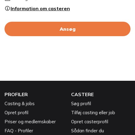
Information om casteren
Ansøg
PROFILER
CASTERE
Casting & jobs
Søg profil
Opret profil
Tilføj casting eller job
Priser og medlemskaber
Opret casterprofil
FAQ - Profiler
Sådan finder du