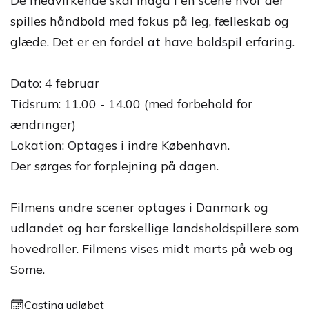
De medvirkende skal indgå i en scene hvor der
spilles håndbold med fokus på leg, fælleskab og
glæde. Det er en fordel at have boldspil erfaring.
Dato: 4 februar
Tidsrum: 11.00 - 14.00 (med forbehold for
ændringer)
Lokation: Optages i indre København.
Der sørges for forplejning på dagen.
Filmens andre scener optages i Danmark og
udlandet og har forskellige landsholdspillere som
hovedroller. Filmens vises midt marts på web og
Some.
Casting udløbet